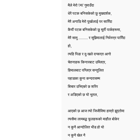
मैले मेरो
\'
म
\'
गुमाउँदा
धेरै पटक बनिसकेको छु मुखदर्शक
,
मेरै अगाडि मेरो पूर्खालाई पर सारिँदा
कैयौं पटक बनिसकेको छु मूर्ती पार्कहरूमा
,
मेरै सामु
..........
र सुम्निमालाई निर्वस्त्र पारिँदा
हो
,
त्यहि पिडा र दुःखले दन्काएर आगो
चेतनाहरू किनारबाट उम्लिएर
,
हिमालबाट पग्लिएर सन्तुलित
पहाडका कुना कन्दरासम्म
बिचार उभिएको छ शरिर
र अडिएको छ यो भूतल,
आएको छ आज त्यो जिजीविषा हाम्रो झुप्रोमा
त्यसैमा लामबद्घ फूलहरूको माहौल बोकेर
न कुनै आन्दोलित भीड हो यो
न कुनै खेल नै