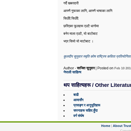
गर्दै खबरदारी
आफ्नै गुफाका लागि
,
आफ्नै भाषाका लागि
सिउँदै सिउँदै
छरिएका फूलहरू एउटै धागोमा
बनेर माला एउटै
,
यो बाटोबाट
भएर सियो यो माटोबाट ।
कुलदीप सुनुवार स्मृति कोष राष्ट्रिय कविता प्रतियोगिता
Author -
साजित सुनुवार
| Posted on
Feb 10 20
नेपाली साहित्य
थप साहित्यहरू / Other Literatu
बाढी
आमासँग
प्रसङ्ग र अनुभूतिहरू
सपनाहरू सहिद हुँदा
वर्ग संर्घष
Home
|
About Trus
Copyrig