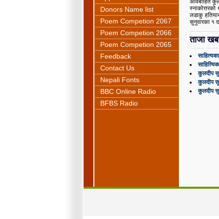
अविबाहित कु
स्नाकोत्तरको
Donors Name list
लडाकु हतियार
Poem Competion 2067
सुनुवारका १ द
Poem Competion 2066
ताजा खब
Poem Competion 2065
Feedback
साहित्यका
साहित्यिक
Contact Us
कुलदीप सु
Nepali Fonts
कुलदीप सु
BBC Online Radio
कुलदीप सुन
BFBS Radio